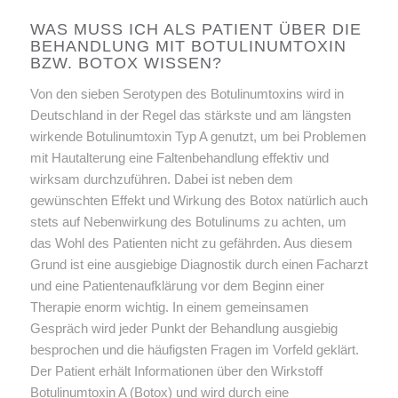
WAS MUSS ICH ALS PATIENT ÜBER DIE
BEHANDLUNG MIT BOTULINUMTOXIN
BZW. BOTOX WISSEN?
Von den sieben Serotypen des Botulinumtoxins wird in
Deutschland in der Regel das stärkste und am längsten
wirkende Botulinumtoxin Typ A genutzt, um bei Problemen
mit Hautalterung eine Faltenbehandlung effektiv und
wirksam durchzuführen. Dabei ist neben dem
gewünschten Effekt und Wirkung des Botox natürlich auch
stets auf Nebenwirkung des Botulinums zu achten, um
das Wohl des Patienten nicht zu gefährden. Aus diesem
Grund ist eine ausgiebige Diagnostik durch einen Facharzt
und eine Patientenaufklärung vor dem Beginn einer
Therapie enorm wichtig. In einem gemeinsamen
Gespräch wird jeder Punkt der Behandlung ausgiebig
besprochen und die häufigsten Fragen im Vorfeld geklärt.
Der Patient erhält Informationen über den Wirkstoff
Botulinumtoxin A (Botox) und wird durch eine