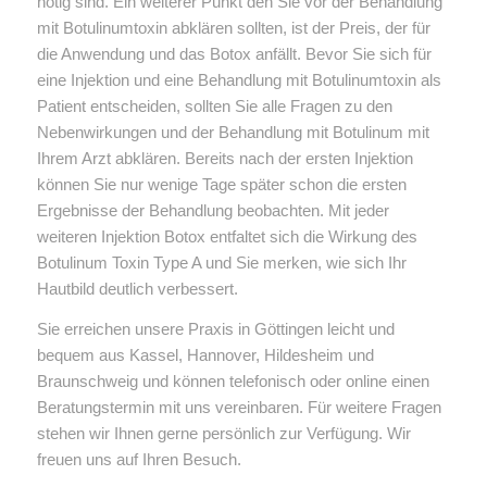
nötig sind. Ein weiterer Punkt den Sie vor der Behandlung
mit Botulinumtoxin abklären sollten, ist der Preis, der für
die Anwendung und das Botox anfällt. Bevor Sie sich für
eine Injektion und eine Behandlung mit Botulinumtoxin als
Patient entscheiden, sollten Sie alle Fragen zu den
Nebenwirkungen und der Behandlung mit Botulinum mit
Ihrem Arzt abklären. Bereits nach der ersten Injektion
können Sie nur wenige Tage später schon die ersten
Ergebnisse der Behandlung beobachten. Mit jeder
weiteren Injektion Botox entfaltet sich die Wirkung des
Botulinum Toxin Type A und Sie merken, wie sich Ihr
Hautbild deutlich verbessert.
Sie erreichen unsere Praxis in Göttingen leicht und
bequem aus Kassel, Hannover, Hildesheim und
Braunschweig und können telefonisch oder online einen
Beratungstermin mit uns vereinbaren. Für weitere Fragen
stehen wir Ihnen gerne persönlich zur Verfügung. Wir
freuen uns auf Ihren Besuch.