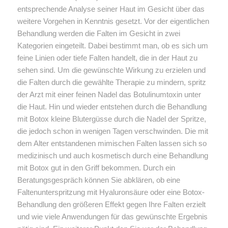
entsprechende Analyse seiner Haut im Gesicht über das
weitere Vorgehen in Kenntnis gesetzt. Vor der eigentlichen
Behandlung werden die Falten im Gesicht in zwei
Kategorien eingeteilt. Dabei bestimmt man, ob es sich um
feine Linien oder tiefe Falten handelt, die in der Haut zu
sehen sind. Um die gewünschte Wirkung zu erzielen und
die Falten durch die gewählte Therapie zu mindern, spritz
der Arzt mit einer feinen Nadel das Botulinumtoxin unter
die Haut. Hin und wieder entstehen durch die Behandlung
mit Botox kleine Blutergüsse durch die Nadel der Spritze,
die jedoch schon in wenigen Tagen verschwinden. Die mit
dem Alter entstandenen mimischen Falten lassen sich so
medizinisch und auch kosmetisch durch eine Behandlung
mit Botox gut in den Griff bekommen. Durch ein
Beratungsgespräch können Sie abklären, ob eine
Faltenunterspritzung mit Hyaluronsäure oder eine Botox-
Behandlung den größeren Effekt gegen Ihre Falten erzielt
und wie viele Anwendungen für das gewünschte Ergebnis