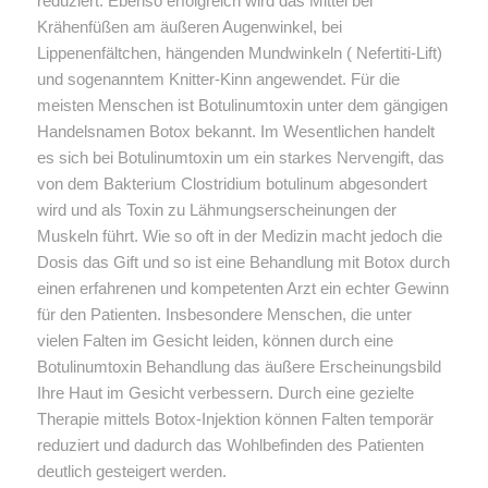
reduziert. Ebenso erfolgreich wird das Mittel bei
Krähenfüßen am äußeren Augenwinkel, bei
Lippenenfältchen, hängenden Mundwinkeln ( Nefertiti-Lift)
und sogenanntem Knitter-Kinn angewendet. Für die
meisten Menschen ist Botulinumtoxin unter dem gängigen
Handelsnamen Botox bekannt. Im Wesentlichen handelt
es sich bei Botulinumtoxin um ein starkes Nervengift, das
von dem Bakterium Clostridium botulinum abgesondert
wird und als Toxin zu Lähmungserscheinungen der
Muskeln führt. Wie so oft in der Medizin macht jedoch die
Dosis das Gift und so ist eine Behandlung mit Botox durch
einen erfahrenen und kompetenten Arzt ein echter Gewinn
für den Patienten. Insbesondere Menschen, die unter
vielen Falten im Gesicht leiden, können durch eine
Botulinumtoxin Behandlung das äußere Erscheinungsbild
Ihre Haut im Gesicht verbessern. Durch eine gezielte
Therapie mittels Botox-Injektion können Falten temporär
reduziert und dadurch das Wohlbefinden des Patienten
deutlich gesteigert werden.