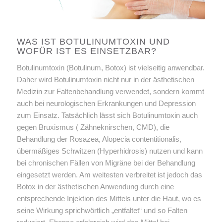
WAS IST BOTULINUMTOXIN UND
WOFÜR IST ES EINSETZBAR?
Botulinumtoxin (Botulinum, Botox) ist vielseitig anwendbar.
Daher wird Botulinumtoxin nicht nur in der ästhetischen
Medizin zur Faltenbehandlung verwendet, sondern kommt
auch bei neurologischen Erkrankungen und Depression
zum Einsatz. Tatsächlich lässt sich Botulinumtoxin auch
gegen Bruxismus ( Zähneknirschen, CMD), die
Behandlung der Rosazea, Alopecia contentitionalis,
übermäßiges Schwitzen (Hyperhidrosis) nutzen und kann
bei chronischen Fällen von Migräne bei der Behandlung
eingesetzt werden. Am weitesten verbreitet ist jedoch das
Botox in der ästhetischen Anwendung durch eine
entsprechende Injektion des Mittels unter die Haut, wo es
seine Wirkung sprichwörtlich „entfaltet“ und so Falten