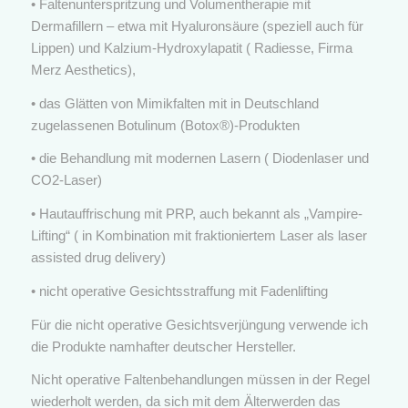
• Faltenunterspritzung und Volumentherapie mit
Dermafillern – etwa mit Hyaluronsäure (speziell auch für
Lippen) und Kalzium-Hydroxylapatit ( Radiesse, Firma
Merz Aesthetics),
• das Glätten von Mimikfalten mit in Deutschland
zugelassenen Botulinum (Botox®)-Produkten
• die Behandlung mit modernen Lasern ( Diodenlaser und
CO2-Laser)
• Hautauffrischung mit PRP, auch bekannt als „Vampire-
Lifting“ ( in Kombination mit fraktioniertem Laser als laser
assisted drug delivery)
• nicht operative Gesichtsstraffung mit Fadenlifting
Für die nicht operative Gesichtsverjüngung verwende ich
die Produkte namhafter deutscher Hersteller.
Nicht operative Faltenbehandlungen müssen in der Regel
wiederholt werden, da sich mit dem Älterwerden das